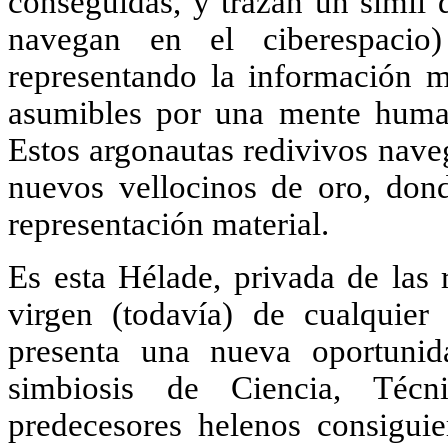
conseguidas, y trazan un símil 
navegan en el ciberespacio
representando la información m
asumibles por una mente human
Estos argonautas redivivos nave
nuevos vellocinos de oro, don
representación material.
Es esta Hélade, privada de las 
virgen (todavía) de cualquier
presenta una nueva oportunida
simbiosis de Ciencia, Téc
predecesores helenos consiguier