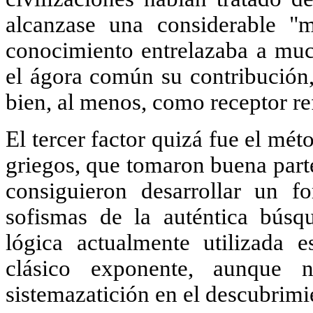
alcanzase una considerable "m
conocimiento entrelazaba a muc
el ágora común su contribución,
bien, al menos, como receptor r
El tercer factor quizá fue el mét
griegos, que tomaron buena parte
consiguieron desarrollar un f
sofismas de la auténtica búsq
lógica actualmente utilizada 
clásico exponente, aunque
sistemazatición en el descubrimi