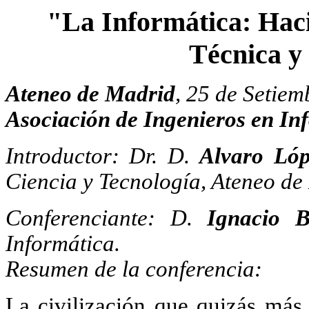
"La Informática: Haci
Técnica 
Ateneo de Madrid
, 25 de Setiem
Asociación de Ingenieros en In
Introductor: Dr. D.
Alvaro Lóp
Ciencia y Tecnología, Ateneo de
Conferenciante: D.
Ignacio B
Informática.
Resumen de la conferencia:
La civilización que quizás más