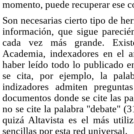
momento, puede recuperar ese c
Son necesarias cierto tipo de he
información, que sigue parecié
cada vez más grande. Exist
Academia, indexadores en el a
haber leído todo lo publicado e
se cita, por ejemplo, la pala
indizadores admiten pregunt
documentos donde se cite las pa
no se cite la palabra "debate" (
quizá Altavista es el más util
sencillas por esta red universal.